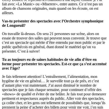
fait avec «La Manic» ou «Miserere», entre autres. Ce n’est pas un
album de chansons originales, mais quand on les écoute, on est
ailleurs.
Vas-tu présenter des spectacles avec l’Orchestre symphonique
de Longueuil?
On travaille là-dessus. On sera 21 personnes sur scène, alors on
essaie de trouver des salles qui peuvent nous convenir. Je trouve que
c’est un spectacle qui mérite d’être entendu par mon public et par le
public québécois en général, étant donné le matériel qu’on va
présenter. C’est à suivre!
Tu as toujours eu de saines habitudes de vie afin d’être en
forme pour présenter tes spectacles. Est-ce que ça s’est accentué
avec l’âge?
Je fais tellement attention! L’entraînement, l’alimentation, mon
hygiène de vie en général… Je surveille tout ça de près, et c’est
d’autant plus vrai maintenant. J’ai aussi diminué le nombre de
spectacles que je fais chaque semaine, pour continuer d’offrir des
«shows» de qualité et éviter de me brûler. Je fais tout pour demeurer
pertinent et respectueux auprès du public. Aller voir des spectacles,
ça coûte cher, et les gens ont tellement de possibilités que, lorsqu’ils
prennent la peine d’acheter des billets pour venir me voir, j’en suis