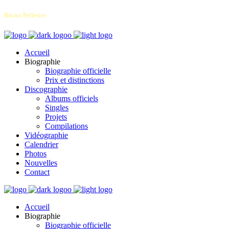
Bruno Pelletier
Accueil
Biographie
Biographie officielle
Prix et distinctions
Discographie
Albums officiels
Singles
Projets
Compilations
Vidéographie
Calendrier
Photos
Nouvelles
Contact
Accueil
Biographie
Biographie officielle