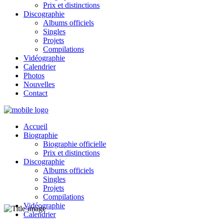
Prix et distinctions
Discographie
Albums officiels
Singles
Projets
Compilations
Vidéographie
Calendrier
Photos
Nouvelles
Contact
Accueil
Biographie
Biographie officielle
Prix et distinctions
Discographie
Albums officiels
Singles
Projets
Compilations
Vidéographie
Calendrier