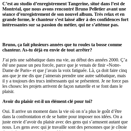
C’est au studio d’enregistrement Tangerine, situé dans l’est de
Montréal, que nous avons rencontré Bruno Pelletier avant une
séance d’enregistrement de son nouvel album. Très relax et en
grande forme, le chanteur s’est laissé aller à des confidences fort
intéressantes sur sa passion du métier, qui ne s’atténue pas.
Bruno, ça fait plusieurs années que tu roules ta bosse comme
chanteur. As-tu déjà eu envie de tout arrêter?
J’ai pris une sabbatique dans ma vie, au début des années 2000. Ç’a
été une pause un peu forcée, parce que je venais de finir «Notre-
Dame de Paris» et que j’avais la voix fatiguée. Là, ça doit faire cinq
ans que je me dis que j’aimerais prendre une autre sabbatique, mais
il y a toujours des trucs intéressants qui se présentent. Je ne force pas
les choses: les projets arrivent de façon naturelle et se font dans le
plaisir.
Avoir du plaisir est-il un élément-clé pour toi?
Oui. Il arrive un moment dans la vie où on n’a plus le goût d’être
dans la confrontation et de se battre pour imposer nos idées. On a
juste envie d’avoir du plaisir avec des gens qui s’amusent autant que
nous. Les gens avec qui je travaille sont des personnes que je côtoie