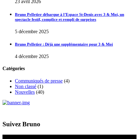
23 avril 2026
Bruno Pelletier débarque à l’Espace St-Denis avec 3 & Moi, un
spectacle festif, complice et rempli de surprises
5 décembre 2025
Bruno Pelletier : Déjà une supplémentaire pour 3 & Moi
4 décembre 2025
Catégories
Communiqués de presse
(4)
Non classé
(1)
Nouvelles
(40)
Suivez Bruno