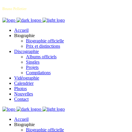
Bruno Pelletier
Accueil
Biographie
Biographie officielle
Prix et distinctions
Discographie
Albums officiels
Singles
Projets
Compilations
Vidéographie
Calendrier
Photos
Nouvelles
Contact
Accueil
Biographie
Biographie officielle