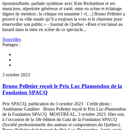
époustouflante, parfaite symbiose avec Kim Richardson et ses
musiciens, répertoire généreux et varié, mise en scène et éclairage
dignes de mention ; la critique est unanime ! «[…] Bruno Pelletier a
prouvé à sa ville natale qu’il a toujours la voix et le charisme pour
émerveiller son public.» - Journal de Québec «Rien n’est laissé au
hasard dans la mise en scène de ce spectacle...
Nouvelles
Partagez :
3 octobre 2023
Bruno Pelletier reçoit le Prix Luc Plamondon de la
Fondation SPACQ
Prix SPACQ, publication du 3 octobre 2023 Crédit photo :
Andréanne Gauthier Bruno Pelletier reçoit le Prix Luc-Plamondon
de la Fondation SPACQ MONTRÉAL, 3 octobre 2023. Hier soir,
à l’occasion de la 18e édition du Gala de la Fondation SPACQ
(Société professionnelle des auteurs et compositeurs du Québec),
Bruno Pelletier était honoré du Prix Luc-Plamondon. Après avoir