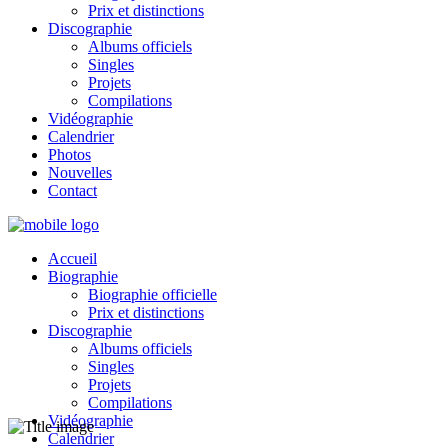
Prix et distinctions
Discographie
Albums officiels
Singles
Projets
Compilations
Vidéographie
Calendrier
Photos
Nouvelles
Contact
Accueil
Biographie
Biographie officielle
Prix et distinctions
Discographie
Albums officiels
Singles
Projets
Compilations
Vidéographie
Calendrier