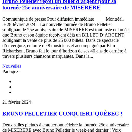
Bruno Pelletier reçoit un billet d’argent pour sa
tournée 25e anniversaire de MISERERE
Communiqué de presse Pour diffusion immédiate Montréal,
le 28 février 2024 – La nouvelle tournée de Bruno Pelletier
soulignant le 25e anniversaire de MISERERE est tout juste entamée
que Bruno et son équipe reçoivent déjà un BILLET D’ARGENT
soulignant la vente de plus de 25 000 billets! Dans ce spectacle
d’envergure, entouré de 8 musiciens et accompagné par Kim
Richardson, Bruno fait le tour d’horizon de ses 40 ans de carrière à
travers plusieurs chansons marquantes. Dans la...
Nouvelles
Partagez :
21 février 2024
BRUNO PELLETIER CONQUIERT QUÉBEC !
Deux salles pleines à craquer ont célébré la tournée 25e anniversaire
de MISERERE avec Bruno Pelletier le week-end dernier ! Voix