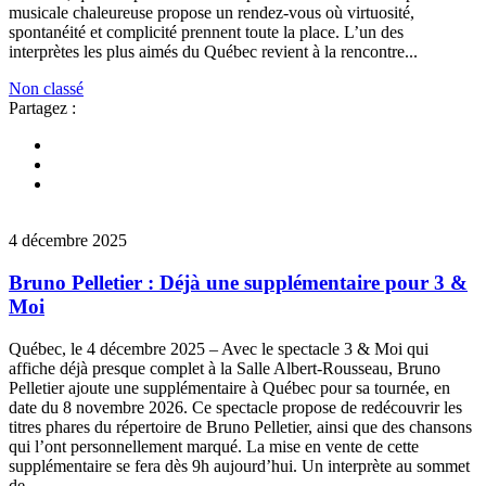
musicale chaleureuse propose un rendez-vous où virtuosité,
spontanéité et complicité prennent toute la place. L’un des
interprètes les plus aimés du Québec revient à la rencontre...
Non classé
Partagez :
4 décembre 2025
Bruno Pelletier : Déjà une supplémentaire pour 3 &
Moi
Québec, le 4 décembre 2025 – Avec le spectacle 3 & Moi qui
affiche déjà presque complet à la Salle Albert-Rousseau, Bruno
Pelletier ajoute une supplémentaire à Québec pour sa tournée, en
date du 8 novembre 2026. Ce spectacle propose de redécouvrir les
titres phares du répertoire de Bruno Pelletier, ainsi que des chansons
qui l’ont personnellement marqué. La mise en vente de cette
supplémentaire se fera dès 9h aujourd’hui. Un interprète au sommet
de...