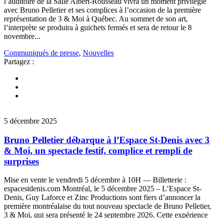
l’auditoire de la Salle Albert-Rousseau vivra un moment privilégié
avec Bruno Pelletier et ses complices à l’occasion de la première
représentation de 3 & Moi à Québec. Au sommet de son art,
l’interprète se produira à guichets fermés et sera de retour le 8
novembre...
Communiqués de presse
,
Nouvelles
Partagez :
5 décembre 2025
Bruno Pelletier débarque à l’Espace St-Denis avec 3
& Moi, un spectacle festif, complice et rempli de
surprises
Mise en vente le vendredi 5 décembre à 10H — Billetterie :
espacestdenis.com Montréal, le 5 décembre 2025 – L’Espace St-
Denis, Guy Laforce et Zinc Productions sont fiers d’annoncer la
première montréalaise du tout nouveau spectacle de Bruno Pelletier,
3 & Moi, qui sera présenté le 24 septembre 2026. Cette expérience