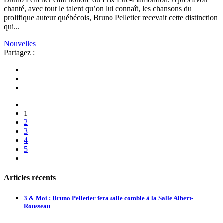
chanté, avec tout le talent qu’on lui connaît, les chansons du
prolifique auteur québécois, Bruno Pelletier recevait cette distinction
qui...
Nouvelles
Partagez :
1
2
3
4
5
Articles récents
3 & Moi : Bruno Pelletier fera salle comble à la Salle Albert-
Rousseau