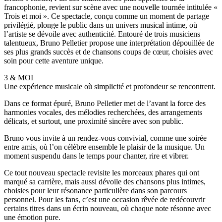
francophonie, revient sur scène avec une nouvelle tournée intitulée «
Trois et moi ». Ce spectacle, conçu comme un moment de partage
privilégié, plonge le public dans un univers musical intime, où
l’artiste se dévoile avec authenticité. Entouré de trois musiciens
talentueux, Bruno Pelletier propose une interprétation dépouillée de
ses plus grands succès et de chansons coups de cœur, choisies avec
soin pour cette aventure unique.
3 & MOI
Une expérience musicale où simplicité et profondeur se rencontrent.
Dans ce format épuré, Bruno Pelletier met de l’avant la force des
harmonies vocales, des mélodies recherchées, des arrangements
délicats, et surtout, une proximité sincère avec son public.
Bruno vous invite à un rendez-vous convivial, comme une soirée
entre amis, où l’on célèbre ensemble le plaisir de la musique. Un
moment suspendu dans le temps pour chanter, rire et vibrer.
Ce tout nouveau spectacle revisite les morceaux phares qui ont
marqué sa carrière, mais aussi dévoile des chansons plus intimes,
choisies pour leur résonance particulière dans son parcours
personnel. Pour les fans, c’est une occasion rêvée de redécouvrir
certains titres dans un écrin nouveau, où chaque note résonne avec
une émotion pure.