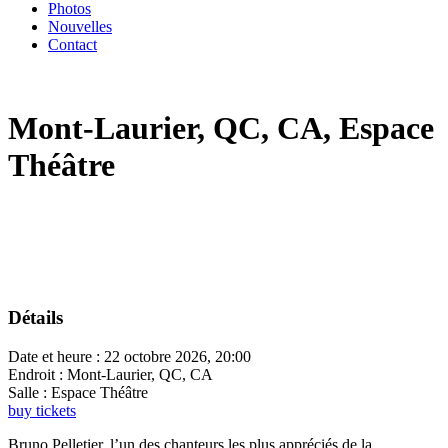
Photos
Nouvelles
Contact
Mont-Laurier, QC, CA, Espace
Théâtre
Détails
Date et heure :
22 octobre 2026, 20:00
Endroit :
Mont-Laurier, QC, CA
Salle :
Espace Théâtre
buy tickets
Bruno Pelletier, l’un des chanteurs les plus appréciés de la