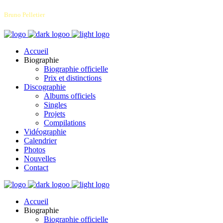
Bruno Pelletier
Accueil
Biographie
Biographie officielle
Prix et distinctions
Discographie
Albums officiels
Singles
Projets
Compilations
Vidéographie
Calendrier
Photos
Nouvelles
Contact
Accueil
Biographie
Biographie officielle