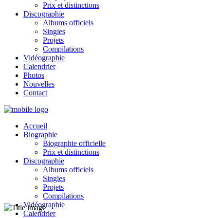
Prix et distinctions
Discographie
Albums officiels
Singles
Projets
Compilations
Vidéographie
Calendrier
Photos
Nouvelles
Contact
Accueil
Biographie
Biographie officielle
Prix et distinctions
Discographie
Albums officiels
Singles
Projets
Compilations
Vidéographie
Calendrier