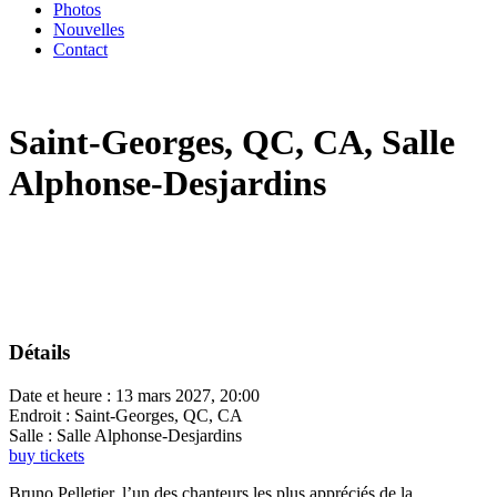
Photos
Nouvelles
Contact
Saint-Georges, QC, CA, Salle
Alphonse-Desjardins
Détails
Date et heure :
13 mars 2027, 20:00
Endroit :
Saint-Georges, QC, CA
Salle :
Salle Alphonse-Desjardins
buy tickets
Bruno Pelletier, l’un des chanteurs les plus appréciés de la