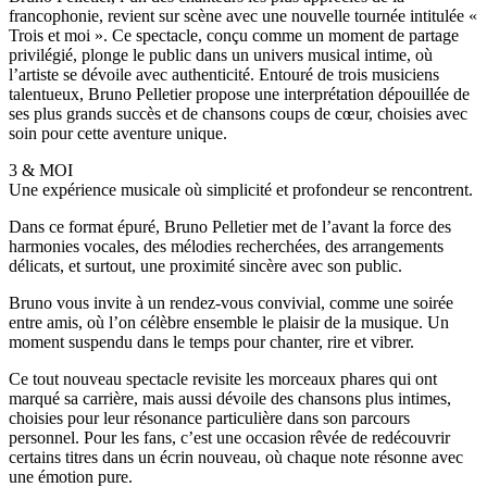
francophonie, revient sur scène avec une nouvelle tournée intitulée «
Trois et moi ». Ce spectacle, conçu comme un moment de partage
privilégié, plonge le public dans un univers musical intime, où
l’artiste se dévoile avec authenticité. Entouré de trois musiciens
talentueux, Bruno Pelletier propose une interprétation dépouillée de
ses plus grands succès et de chansons coups de cœur, choisies avec
soin pour cette aventure unique.
3 & MOI
Une expérience musicale où simplicité et profondeur se rencontrent.
Dans ce format épuré, Bruno Pelletier met de l’avant la force des
harmonies vocales, des mélodies recherchées, des arrangements
délicats, et surtout, une proximité sincère avec son public.
Bruno vous invite à un rendez-vous convivial, comme une soirée
entre amis, où l’on célèbre ensemble le plaisir de la musique. Un
moment suspendu dans le temps pour chanter, rire et vibrer.
Ce tout nouveau spectacle revisite les morceaux phares qui ont
marqué sa carrière, mais aussi dévoile des chansons plus intimes,
choisies pour leur résonance particulière dans son parcours
personnel. Pour les fans, c’est une occasion rêvée de redécouvrir
certains titres dans un écrin nouveau, où chaque note résonne avec
une émotion pure.