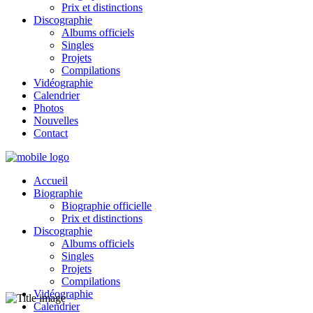
Prix et distinctions
Discographie
Albums officiels
Singles
Projets
Compilations
Vidéographie
Calendrier
Photos
Nouvelles
Contact
Accueil
Biographie
Biographie officielle
Prix et distinctions
Discographie
Albums officiels
Singles
Projets
Compilations
Vidéographie
Calendrier