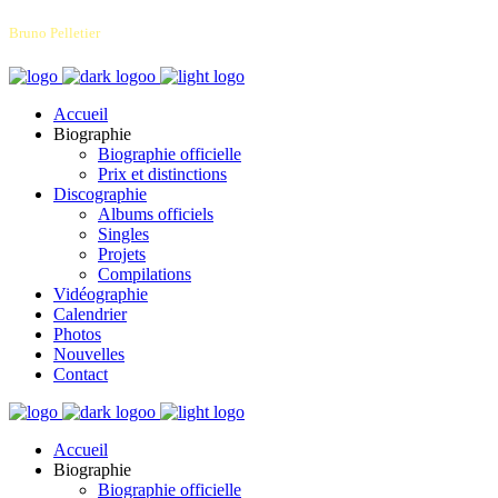
Bruno Pelletier
Accueil
Biographie
Biographie officielle
Prix et distinctions
Discographie
Albums officiels
Singles
Projets
Compilations
Vidéographie
Calendrier
Photos
Nouvelles
Contact
Accueil
Biographie
Biographie officielle